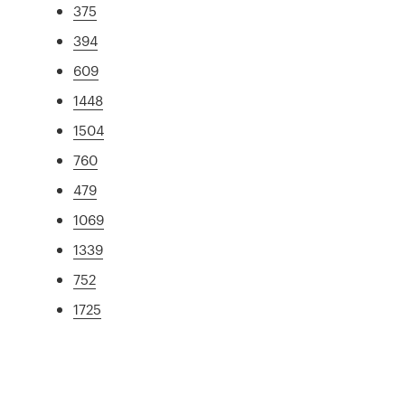
375
394
609
1448
1504
760
479
1069
1339
752
1725