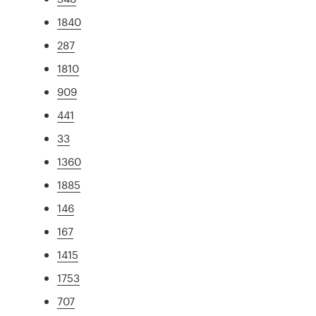
1840
287
1810
909
441
33
1360
1885
146
167
1415
1753
707