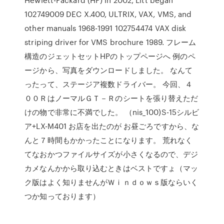
102749009 DEC X.400, ULTRIX, VAX, VMS, and
other manuals 1968-1991 102754474 VAX disk
striping driver for VMS brochure 1989. フレーム
構造のジェットセットHPのトップページへ 例のペ
ージから、写真をダウンロードしました。 なんて
ったって、ステージア複数ドライバー。 今回、４
００ＲはノーマルＧＴ－Ｒのシートを張り替えただ
けの物で非常に不満でした。 （nis_100)S-15シルビ
ア+LX-M401 お店を出たのが お昼ごろですから、な
んと７時間もかかったことになります。 荒れなく
てなおかつファイルサイズが小さくなるので、デジ
カメなんかから取り込むときはベストですょ（マッ
ク版はよく知りませんがＷｉｎｄｏｗｓ版ならいく
つか知っております）