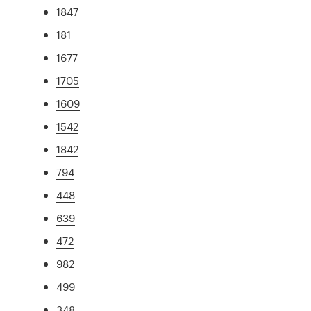
1847
181
1677
1705
1609
1542
1842
794
448
639
472
982
499
348