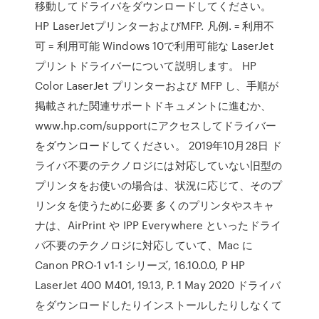
移動してドライバをダウンロードしてください。
HP LaserJetプリンターおよびMFP. 凡例. = 利用不
可 = 利用可能 Windows 10で利用可能な LaserJet
プリントドライバーについて説明します。 HP
Color LaserJet プリンターおよび MFP し、手順が
掲載された関連サポートドキュメントに進むか、
www.hp.com/supportにアクセスしてドライバー
をダウンロードしてください。 2019年10月28日 ド
ライバ不要のテクノロジには対応していない旧型の
プリンタをお使いの場合は、状況に応じて、そのプ
リンタを使うために必要 多くのプリンタやスキャ
ナは、AirPrint や IPP Everywhere といったドライ
バ不要のテクノロジに対応していて、Mac に
Canon PRO-1 v1-1 シリーズ, 16.10.0.0, P HP
LaserJet 400 M401, 19.13, P. 1 May 2020 ドライバ
をダウンロードしたりインストールしたりしなくて