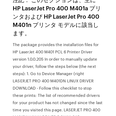
HP LaserJet Pro 400 M401a プリ
ンタおよび HP LaserJet Pro 400
M401n プリンタ モデルに該当し
ます。
The package provides the installation files for
HP LaserJet 400 M401 PCL 6 Printer Driver
version 1.0.0.205 In order to manually update
your driver, follow the steps below (the next
steps): 1. Go to Device Manager (right
LASERJET PRO 400 M401DN LINUX DRIVER
DOWNLOAD - Follow this checklist to stop
these prints: The list of recommended drivers
for your product has not changed since the last
time you visited this page. LASERJET PRO 400