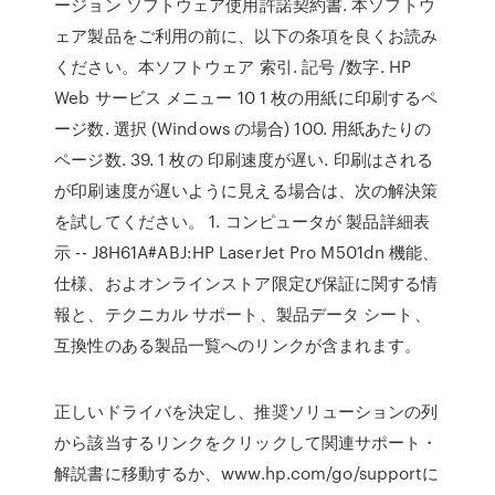
ージョン ソフトウェア使用許諾契約書. 本ソフトウ
ェア製品をご利用の前に、以下の条項を良くお読み
ください。本ソフトウェア 索引. 記号 /数字. HP
Web サービス メニュー 10 1 枚の用紙に印刷するペ
ージ数. 選択 (Windows の場合) 100. 用紙あたりの
ページ数. 39. 1 枚の 印刷速度が遅い. 印刷はされる
が印刷速度が遅いように見える場合は、次の解決策
を試してください。 1. コンピュータが 製品詳細表
示 -- J8H61A#ABJ:HP LaserJet Pro M501dn 機能、
仕様、およオンラインストア限定び保証に関する情
報と、テクニカル サポート、製品データ シート、
互換性のある製品一覧へのリンクが含まれます。
正しいドライバを決定し、推奨ソリューションの列
から該当するリンクをクリックして関連サポート・
解説書に移動するか、www.hp.com/go/supportに