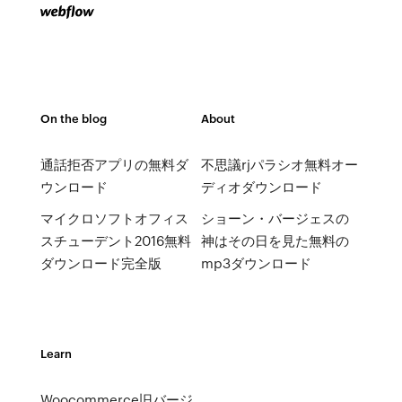
On the blog
About
通話拒否アプリの無料ダ
不思議rjパラシオ無料オー
ウンロード
ディオダウンロード
マイクロソフトオフィス
ショーン・バージェスの
スチューデント2016無料
神はその日を見た無料の
ダウンロード完全版
mp3ダウンロード
Learn
Woocommerce旧バージ