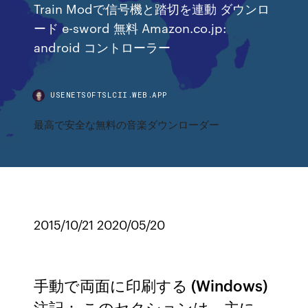
Train Modで信号機と踏切を連動 ダウンロ
ード e-sword 無料 Amazon.co.jp:
android コントローラー
USENETSOFTSLCII.WEB.APP
最高で安全な無料の音楽ダウンローダー
2015/10/21 2020/05/20
手動で両面に印刷する (Windows)
注記： このセクションは、主に