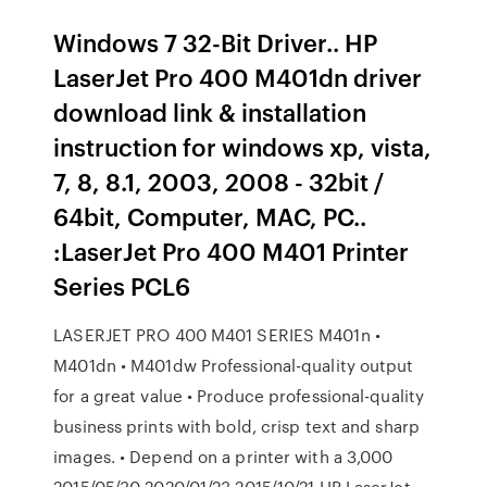
Windows 7 32-Bit Driver.. HP
LaserJet Pro 400 M401dn driver
download link & installation
instruction for windows xp, vista,
7, 8, 8.1, 2003, 2008 - 32bit /
64bit, Computer, MAC, PC..
:LaserJet Pro 400 M401 Printer
Series PCL6
LASERJET PRO 400 M401 SERIES M401n •
M401dn • M401dw Professional-quality output
for a great value • Produce professional-quality
business prints with bold, crisp text and sharp
images. • Depend on a printer with a 3,000
2015/05/30 2020/01/23 2015/10/21 HP LaserJet