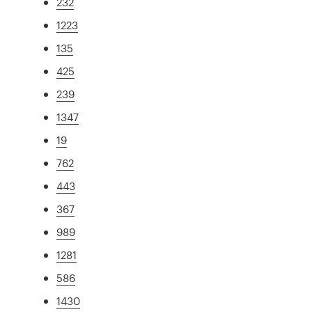
232
1223
135
425
239
1347
19
762
443
367
989
1281
586
1430