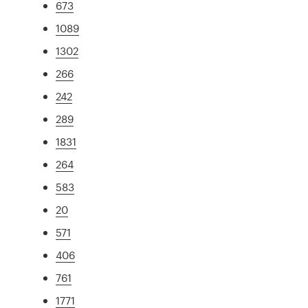
673
1089
1302
266
242
289
1831
264
583
20
571
406
761
1771