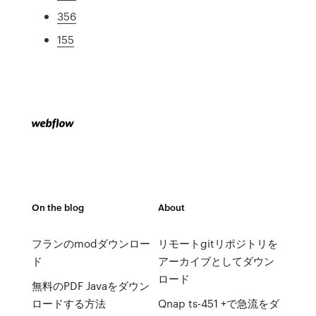
356
155
On the blog
About
フランのmodダウンロー
リモートgitリポジトリを
ド
アーカイブとしてダウン
ロード
無料のPDF Javaをダウン
ロードする方法
Qnap ts-451 +で急流をダ