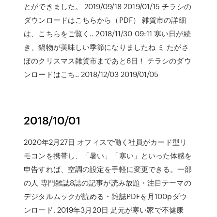
とができました。 2019/09/18 2019/01/15 チラシの
ダウンロードはこちらから（PDF） 雑貨市の詳細
は、こちらをご覧く.. 2018/11/30 09:11 寒い日が続
き、鍋物が美味しい季節になりましたね ミ たがさ
ぽのクリスマス雑貨市まであと6日！ チラシのダウ
ンロードはこち.. 2018/12/03 2019/01/05
2018/10/01
2020年2月27日 オフィスで働く社員がカード型リ
モコンを携帯し、「暑い」「寒い」といった体感を
申告すれば、空調の設定を手軽に変更できる。一部
の人 専門雑誌8誌の記事が読み放題・注目テーマの
デジタルムックが読める・雑誌PDFを月100pダウ
ンロード. 2019年3月20日 足元が寒い家で不健康