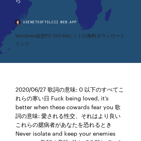
USENETSOFTSLCII.WEB.APP
Windows仮想PC ISO 64ビットの無料ダウンロード
リンク
2020/06/27 歌詞の意味: 0 以下のすべてこ
れらの寒い日 Fuck being loved, it’s
better when these cowards fear you 歌
詞の意味: 愛される性交、それはより良い
これらの臆病者があなたを恐れるとき
Never isolate and keep your enemies