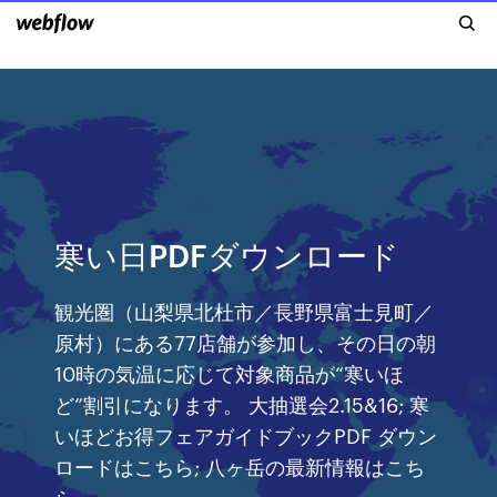
寒い日PDFダウンロード
観光圏（山梨県北杜市／長野県富士見町／
原村）にある77店舗が参加し、その日の朝
10時の気温に応じて対象商品が“寒いほ
ど”割引になります。 大抽選会2.15&16; 寒
いほどお得フェアガイドブックPDF ダウン
ロードはこちら; 八ヶ岳の最新情報はこち
ら