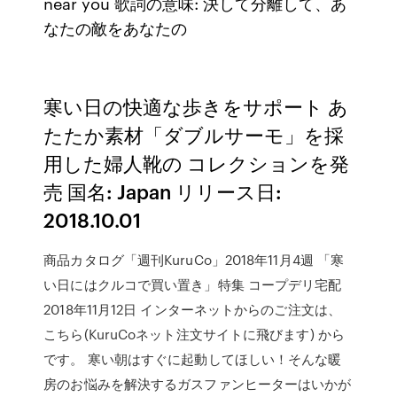
near you 歌詞の意味: 決して分離して、あ
なたの敵をあなたの
寒い日の快適な歩きをサポート あ
たたか素材「ダブルサーモ」を採
用した婦人靴の コレクションを発
売 国名: Japan リリース日:
2018.10.01
商品カタログ「週刊KuruCo」2018年11月4週 「寒
い日にはクルコで買い置き」特集 コープデリ宅配
2018年11月12日 インターネットからのご注文は、
こちら(KuruCoネット注文サイトに飛びます) から
です。 寒い朝はすぐに起動してほしい！そんな暖
房のお悩みを解決するガスファンヒーターはいかが