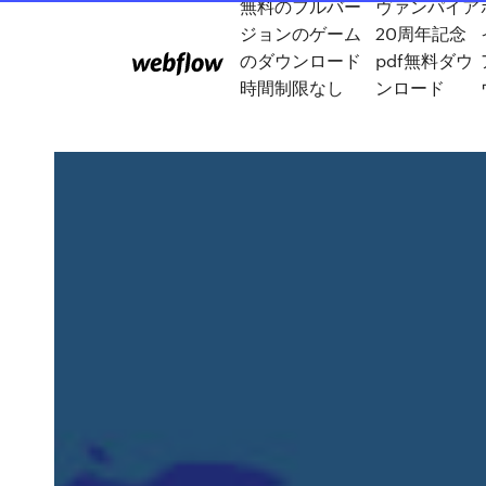
無料のフルバー
ヴァンパイア
ジョンのゲーム
20周年記念
のダウンロード
pdf無料ダウ
時間制限なし
ンロード