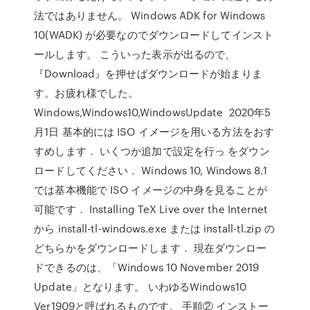
法ではありません。 Windows ADK for Windows
10(WADK) が必要なのでダウンロードしてインスト
ールします。 こういった表示が出るので、
『Download』を押せばダウンロードが始まりま
す。お疲れ様でした。
Windows,Windows10,WindowsUpdate 2020年5
月1日 基本的には ISO イメージを用いる方法をおす
すめします． いくつか追加で設定を行っ をダウン
ロードしてください． Windows 10, Windows 8.1
では基本機能で ISO イメージの中身を見ることが
可能です． Installing TeX Live over the Internet
から install-tl-windows.exe または install-tl.zip の
どちらかをダウンロードします． 現在ダウンロー
ドできるのは、「Windows 10 November 2019
Update」となります。 いわゆるWindows10
Ver1909と呼ばれるものです。 手順② インストー