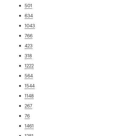
501
634
1043
766
423
318
1222
564
1544
1148
267
76
1461
1281