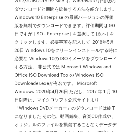
2013/2016/2016 for Mac も Windows10 評価版の
ダウンロードと期間を延長する方法を紹介します。
Windows 10 Enterprise の最新バージョンの評価
版を無料でダウンロードできます。評価期間は 90
日ですが [ISO - Enterprise] を選択して [次へ] を
クリックします。必要事項を記入して 2018年5月
26日 Windows 10をクリーンインストールする時に
必要な Windows 10の ISOイメージをダウンロード
する方法。 非公式では Microsoft Windows and
Office ISO Download Toolの Windows ISO
Downloader.exeが有名です。 Microsoft
Windows 2020年4月26日 ただし、2017 年 1 月 10
日以降は、マイクロソフト公式サイトより
「Windows DVDメーカー」のダウンロードは終了
になりました その他、動画編集、音楽CD作成や、
オリジナルのファイルを損傷することなくデータデ