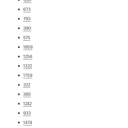
673
793
390
575
1959
1256
1322
1759
322
365
1242
933
1474