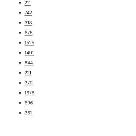
211
742
313
678
1525
1491
844
221
379
1678
696
361