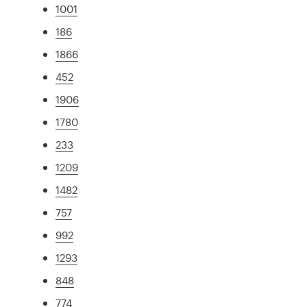
1001
186
1866
452
1906
1780
233
1209
1482
757
992
1293
848
774