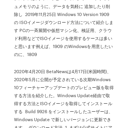
ュメモリのように、データを気軽に 追加したり削
除し 2019年11月25日 Windows 10 Version 1909
の ISOイメージダウンロード方法について紹介しま
す PCの一斉展開や仮想マシン化、検証用、クラウ
ド利用などでISOイメージを使用するケースは多い
と思います例えば、1909 のWindowsを用意したい
のに、1809
2020年4月20日 BetaNewsは4月17日(米国時間)、
2020年5月に公開が予定されている次期Windows
10フィーチャーアップデートのプレビュー版を取得
する方法を紹介した。Windows Update経由で取
得する方法とISOイメージを取得してインストール
する Build 9926 をインストールしたユーザーは、
Windows Update で新しいバージョンに更新でき
ます。 ダウンロード方法. 1. まずは公式サイトにア