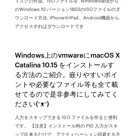
ィスクの作成、ISOファイルを Windows環境から
のWindows 10 バージョン1803のISOファイルのダ
ウンロード方法. iPhoneやiPad、Android機器から
アクセスすればダウンロードでき
Windows上のvmwareにmacOS X
Catalina 10.15 をインストールす
る方法のご紹介。嵌りやすいポイ
ントや必要なファイル等も全て載
せてるので是非参考にしてみてく
ださい(ᵔᴥᵔ)
入力をスキップできる ISO ファイルを作ると便利
です。 【注意】インストール時の PID 入力がスキ
ップ出来るだけで、アクティベーション回避する方