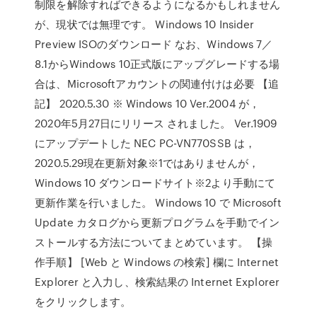
制限を解除すればできるようになるかもしれません
が、現状では無理です。 Windows 10 Insider
Preview ISOのダウンロード なお、Windows 7／
8.1からWindows 10正式版にアップグレードする場
合は、Microsoftアカウントの関連付けは必要 【追
記】 2020.5.30 ※ Windows 10 Ver.2004 が，
2020年5月27日にリリース されました。 Ver.1909
にアップデートした NEC PC-VN770SSB は，
2020.5.29現在更新対象※1ではありませんが，
Windows 10 ダウンロードサイト※2より手動にて
更新作業を行いました。 Windows 10 で Microsoft
Update カタログから更新プログラムを手動でイン
ストールする方法についてまとめています。 【操
作手順】 [Web と Windows の検索] 欄に Internet
Explorer と入力し、検索結果の Internet Explorer
をクリックします。