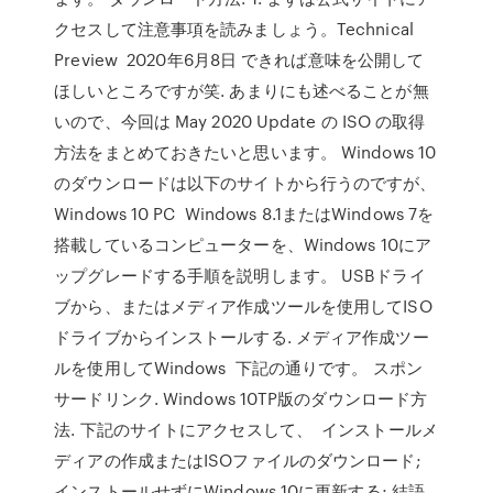
クセスして注意事項を読みましょう。Technical
Preview 2020年6月8日 できれば意味を公開して
ほしいところですが笑. あまりにも述べることが無
いので、今回は May 2020 Update の ISO の取得
方法をまとめておきたいと思います。 Windows 10
のダウンロードは以下のサイトから行うのですが、
Windows 10 PC Windows 8.1またはWindows 7を
搭載しているコンピューターを、Windows 10にア
ップグレードする手順を説明します。 USBドライ
ブから、またはメディア作成ツールを使用してISO
ドライブからインストールする. メディア作成ツー
ルを使用してWindows 下記の通りです。 スポン
サードリンク. Windows 10TP版のダウンロード方
法. 下記のサイトにアクセスして、 インストールメ
ディアの作成またはISOファイルのダウンロード;
インストールせずにWindows 10に更新する; 結語.